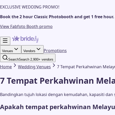
EXCLUSIVE WEDDING PROMO!
Book the 2 hour Classic Photobooth and get 1 free hour.
View Fabfoto Booth promo
Promotions
Venues
Vendors
Search
Search 2,900+ vendors
Home
Wedding
Venues
7 Tempat Perkahwinan Melayu 
7 Tempat Perkahwinan Melay
Bandingkan tujuh lokasi dengan kemudahan, kapasiti dan s
Apakah tempat perkahwinan Melayu t