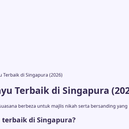
Terbaik di Singapura (2026)
u Terbaik di Singapura (202
uasana berbeza untuk majlis nikah serta bersanding yang l
erbaik di Singapura?