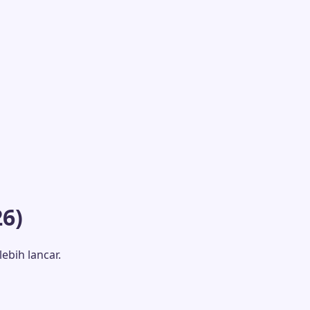
6)
ebih lancar.