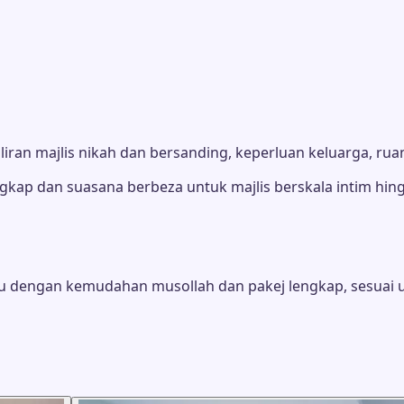
an majlis nikah dan bersanding, keperluan keluarga, ruan
gkap dan suasana berbeza untuk majlis berskala intim hing
u dengan kemudahan musollah dan pakej lengkap, sesuai 