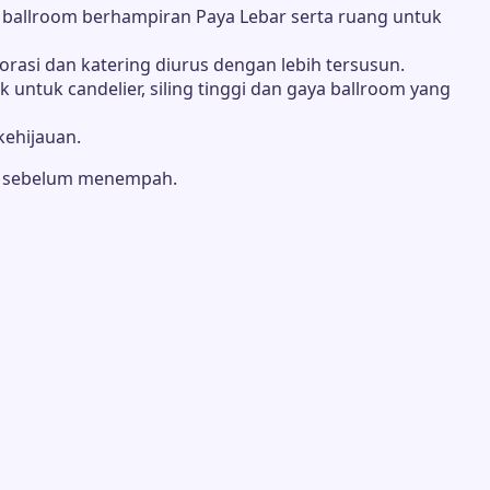
allroom berhampiran Paya Lebar serta ruang untuk
asi dan katering diurus dengan lebih tersusun.
 untuk candelier, siling tinggi dan gaya ballroom yang
kehijauan.
nue sebelum menempah.